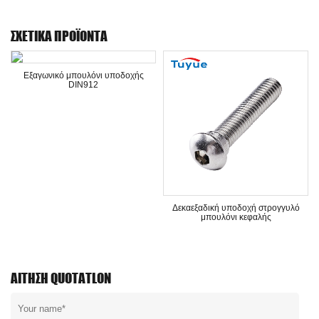
ΣΧΕΤΙΚΆ ΠΡΟΪΌΝΤΑ
Εξαγωνικό μπουλόνι υποδοχής
DIN912
Δεκαεξαδική υποδοχή στρογγυλό
μπουλόνι κεφαλής
ΑΊΤΗΣΗ QUOTATLON