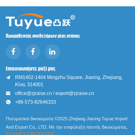
Προμηθευτής συνδετήρων μίας στάσης
Επικοινωνήστε μαζί μας
RM1402-1404 Mingzhu Square, Jiaxing, Zhejiang,

Κίνα, 314001
office@zjraise.cn / export@zjraise.cn

+86-573-82646333

Πνευματικά δικαιώματα ©2025 Zhejiang Jiaxing Tuyue Import
And Export Co., LTD. Με την επιφύλαξη παντός δικαιώματος.
ΣΥΧΝΈΣ ΕΡΩΤΉΣΕΙΣ