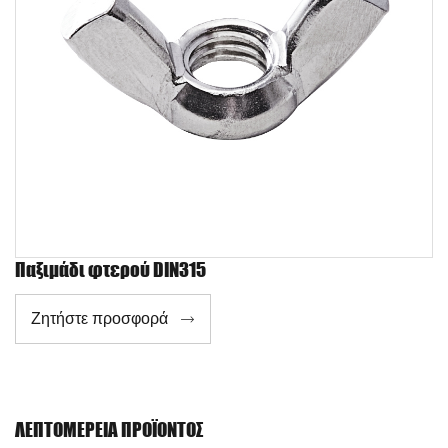
Παξιμάδι φτερού DIN315
Ζητήστε προσφορά

ΛΕΠΤΟΜΈΡΕΙΑ ΠΡΟΪΌΝΤΟΣ