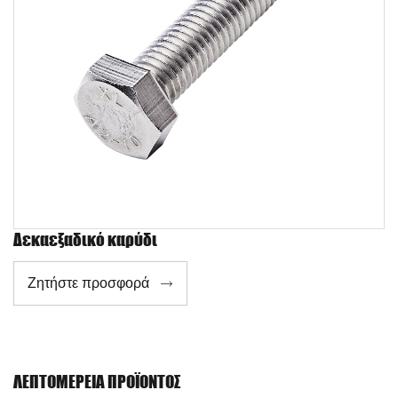
Δεκαεξαδικό καρύδι
Ζητήστε προσφορά

ΛΕΠΤΟΜΈΡΕΙΑ ΠΡΟΪΌΝΤΟΣ