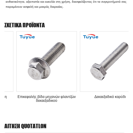
ανθεκτικότητα, αξιοπιστία και ευκολία στη χρήση, διασφαλίζοντας ότι τα συγκροτήματά σας
παραμένουν ασφαλή και μακράς διαρκείας.
ΣΧΕΤΙΚΆ ΠΡΟΪΌΝΤΑ
Επικεφαλής βίδα μηχανών φλαντζών
Δεκαεξαδικό καρύδι
δεκαεξαδικού
ΑΊΤΗΣΗ QUOTATLON