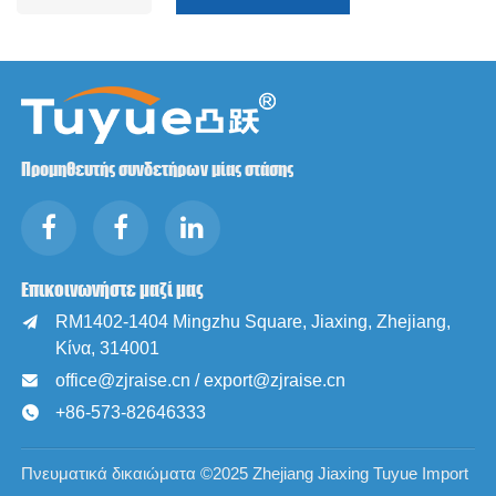
Προμηθευτής συνδετήρων μίας στάσης
Επικοινωνήστε μαζί μας
RM1402-1404 Mingzhu Square, Jiaxing, Zhejiang,

Κίνα, 314001
office@zjraise.cn / export@zjraise.cn

+86-573-82646333

Πνευματικά δικαιώματα ©2025 Zhejiang Jiaxing Tuyue Import