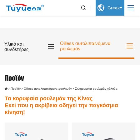


Greek
Oilless αυτολιπαινόμενα
Υλικό και
ρουλεμάν
συνδετήρες
Προϊόν
Προϊόν
Oilless αυτολιπαινόμενα ρουλεμάν
Σκληρυμένα ρουλεμάν χάλυβα
Τα κορυφαία ρουλεμάν της Κίνας
Εκεί που η ακρίβεια οδηγεί την παγκόσμια
κίνηση!