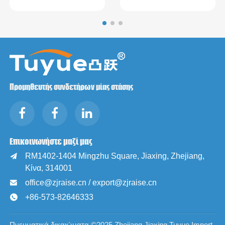
Προμηθευτής συνδετήρων μίας στάσης
Επικοινωνήστε μαζί μας
RM1402-1404 Mingzhu Square, Jiaxing, Zhejiang,

Κίνα, 314001
office@zjraise.cn / export@zjraise.cn

+86-573-82646333

Πνευματικά δικαιώματα ©2025 Zhejiang Jiaxing Tuyue Import