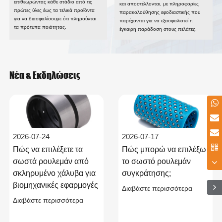
επιθεωρώντας κάθε στάδιο από τις
και αποστέλλονται, με πληροφορίες
πρώτες ύλες έως τα τελικά προϊόντα
παρακολούθησης εφοδιαστικής που
για να διασφαλίσουμε ότι πληρούνται
παρέχονται για να εξασφαλιστεί η
τα πρότυπα ποιότητας.
έγκαιρη παράδοση στους πελάτες.
Νέα & Εκδηλώσεις
2026-07-24
2026-07-17
Πώς να επιλέξετε τα
Πώς μπορώ να επιλέξω
σωστά ρουλεμάν από
το σωστό ρουλεμάν
σκληρυμένο χάλυβα για
συγκράτησης;
βιομηχανικές εφαρμογές
Διαβάστε περισσότερα
Διαβάστε περισσότερα