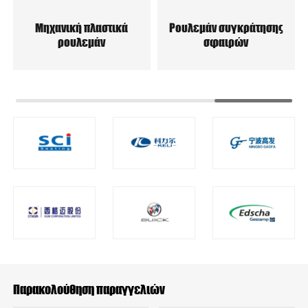
Μηχανική πλαστικά
Ρουλεμάν συγκράτησης
ρουλεμάν
σφαιρών
Παρακολούθηση παραγγελιών