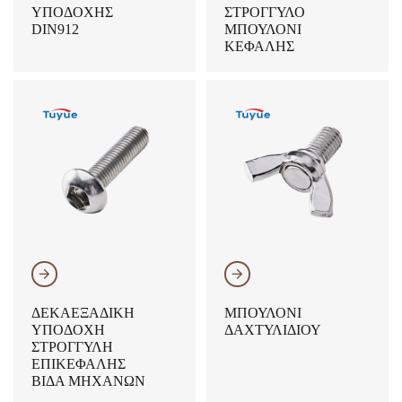
ΥΠΟΔΟΧΉΣ
ΣΤΡΟΓΓΥΛΌ
DIN912
ΜΠΟΥΛΌΝΙ
ΚΕΦΑΛΉΣ
𐃔
𐃔
ΔΕΚΑΕΞΑΔΙΚΉ
ΜΠΟΥΛΌΝΙ
ΥΠΟΔΟΧΉ
ΔΑΧΤΥΛΙΔΙΟΎ
ΣΤΡΟΓΓΥΛΉ
ΕΠΙΚΕΦΑΛΉΣ
ΒΊΔΑ ΜΗΧΑΝΏΝ