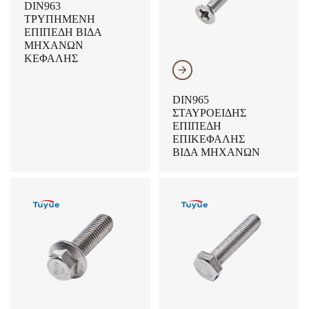
DIN963
ΤΡΥΠΗΜΈΝΗ
ΕΠΊΠΕΔΗ ΒΊΔΑ
ΜΗΧΑΝΏΝ
ΚΕΦΑΛΉΣ
𐃔
DIN965
ΣΤΑΥΡΟΕΙΔΉΣ
ΕΠΊΠΕΔΗ
ΕΠΙΚΕΦΑΛΉΣ
ΒΊΔΑ ΜΗΧΑΝΏΝ