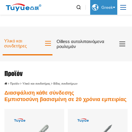


Greek
Υλικό και
Oilless αυτολιπαινόμενα
συνδετήρες
ρουλεμάν
Προϊόν
Προϊόν
Υλικό και συνδετήρες
Βίδες συνδετήρων
Διασφάλιση κάθε σύνδεσης
Εμπιστοσύνη βασισμένη σε 20 χρόνια εμπειρίας