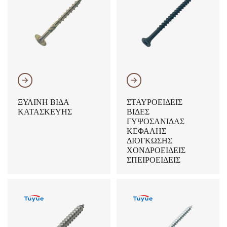
𐃔
𐃔
ΞΎΛΙΝΗ ΒΊΔΑ
ΣΤΑΥΡΟΕΙΔΕΊΣ
ΚΑΤΑΣΚΕΥΉΣ
ΒΊΔΕΣ
ΓΥΨΟΣΑΝΊΔΑΣ
ΚΕΦΑΛΉΣ
ΔΙΌΓΚΩΣΗΣ
ΧΟΝΔΡΟΕΙΔΕΊΣ
ΣΠΕΙΡΟΕΙΔΕΊΣ