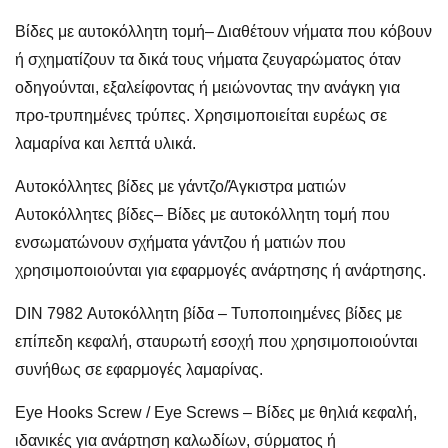
Βίδες με αυτοκόλλητη τομή
– Διαθέτουν νήματα που κόβουν
ή σχηματίζουν τα δικά τους νήματα ζευγαρώματος όταν
οδηγούνται, εξαλείφοντας ή μειώνοντας την ανάγκη για
προ-τρυπημένες τρύπες. Χρησιμοποιείται ευρέως σε
λαμαρίνα και λεπτά υλικά.
Αυτοκόλλητες βίδες με γάντζο
/
Άγκιστρα ματιών
Αυτοκόλλητες βίδες
– Βίδες με αυτοκόλλητη τομή που
ενσωματώνουν σχήματα γάντζου ή ματιών που
χρησιμοποιούνται για εφαρμογές ανάρτησης ή ανάρτησης.
DIN 7982 Αυτοκόλλητη βίδα – Τυποποιημένες βίδες με
επίπεδη κεφαλή, σταυρωτή εσοχή που χρησιμοποιούνται
συνήθως σε εφαρμογές λαμαρίνας.
Eye Hooks Screw / Eye Screws – Βίδες με θηλιά κεφαλή,
ιδανικές για ανάρτηση καλωδίων, σύρματος ή