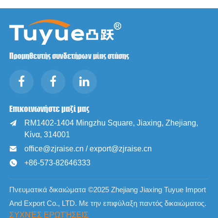
Προμηθευτής συνδετήρων μίας στάσης
Επικοινωνήστε μαζί μας
RM1402-1404 Mingzhu Square, Jiaxing, Zhejiang,

Κίνα, 314001
office@zjraise.cn / export@zjraise.cn

+86-573-82646333

Πνευματικά δικαιώματα ©2025 Zhejiang Jiaxing Tuyue Import
And Export Co., LTD. Με την επιφύλαξη παντός δικαιώματος.
ΣΥΧΝΈΣ ΕΡΩΤΉΣΕΙΣ