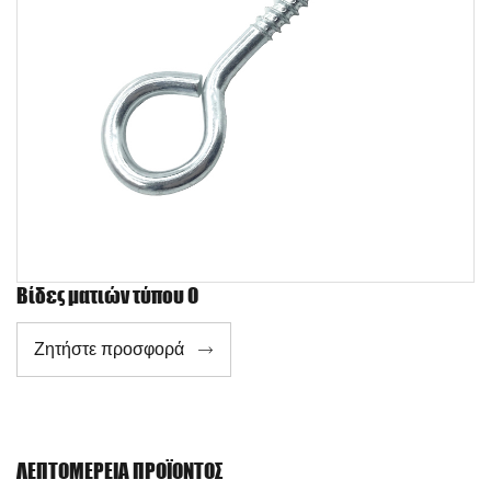
Βίδες ματιών τύπου O
Ζητήστε προσφορά

ΛΕΠΤΟΜΈΡΕΙΑ ΠΡΟΪΌΝΤΟΣ