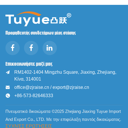
Προμηθευτής συνδετήρων μίας στάσης
Επικοινωνήστε μαζί μας
RM1402-1404 Mingzhu Square, Jiaxing, Zhejiang,

Κίνα, 314001
office@zjraise.cn / export@zjraise.cn

+86-573-82646333

Πνευματικά δικαιώματα ©2025 Zhejiang Jiaxing Tuyue Import
And Export Co., LTD. Με την επιφύλαξη παντός δικαιώματος.
ΣΥΧΝΈΣ ΕΡΩΤΉΣΕΙΣ