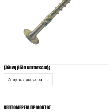
ξύλινη βίδα κατασκευής
Ζητήστε προσφορά

ΛΕΠΤΟΜΈΡΕΙΑ ΠΡΟΪΌΝΤΟΣ