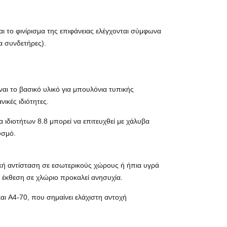
ι το φινίρισμα της επιφάνειας ελέγχονται σύμφωνα
α συνδετήρες).
αι το βασικό υλικό για μπουλόνια τυπικής
ικές ιδιότητες.
 ιδιοτήτων 8.8 μπορεί να επιτευχθεί με χάλυβα
υσμό.
αρκή αντίσταση σε εσωτερικούς χώρους ή ήπια υγρά
η έκθεση σε χλώριο προκαλεί ανησυχία.
αι A4-70, που σημαίνει ελάχιστη αντοχή