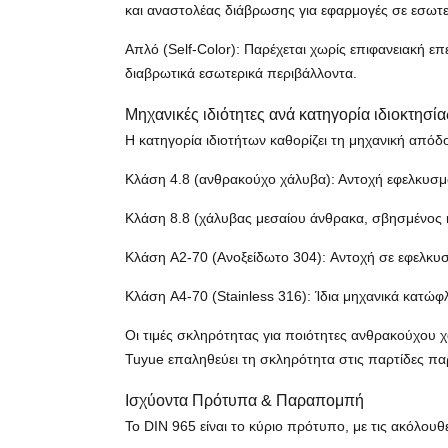
και αναστολέας διάβρωσης για εφαρμογές σε εσωτ
Απλό (Self-Color): Παρέχεται χωρίς επιφανειακή επ
διαβρωτικά εσωτερικά περιβάλλοντα.
Μηχανικές ιδιότητες ανά κατηγορία ιδιοκτησία
Η κατηγορία ιδιοτήτων καθορίζει τη μηχανική απόδ
Κλάση 4.8 (ανθρακούχο χάλυβα): Αντοχή εφελκυσμ
Κλάση 8.8 (χάλυβας μεσαίου άνθρακα, σβησμένος 
Κλάση A2-70 (Ανοξείδωτο 304): Αντοχή σε εφελκυ
Κλάση A4-70 (Stainless 316): Ίδια μηχανικά κατώφ
Οι τιμές σκληρότητας για ποιότητες ανθρακούχου χ
Tuyue επαληθεύει τη σκληρότητα στις παρτίδες 
Ισχύοντα Πρότυπα & Παραπομπή
Το DIN 965 είναι το κύριο πρότυπο, με τις ακόλ