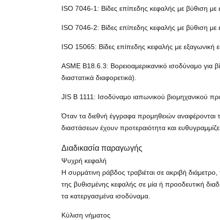
ISO 7046-1: Βίδες επίπεδης κεφαλής με βύθιση με
ISO 7046-2: Βίδες επίπεδης κεφαλής με βύθιση με
ISO 15065: Βίδες επίπεδης κεφαλής με εξαγωνική ε
ASME B18.6.3: Βορειοαμερικανικό ισοδύναμο για β
διαστατικά διαφορετικά).
JIS B 1111: Ισοδύναμο ιαπωνικού βιομηχανικού π
Όταν τα διεθνή έγγραφα προμηθειών αναφέρονται τ
διαστάσεων έχουν προτεραιότητα και ευθυγραμμίζ
Διαδικασία παραγωγής
Ψυχρή κεφαλή
Η συρμάτινη ράβδος τραβιέται σε ακριβή διάμετρο,
της βυθισμένης κεφαλής σε μία ή προοδευτική δια
τα κατεργασμένα ισοδύναμα.
Κύλιση νήματος