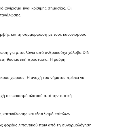
 φινίρισμα είναι κρίσιμης σημασίας. Οι
ατανάλωσης.
 τριβής και τη συμμόρφωση με τους κανονισμούς
τρωση για μπουλόνια από ανθρακούχο χάλυβα DIN
θετη θυσιαστική προστασία. Η μαύρη
ικούς χώρους. Η ανοχή του νήματος πρέπει να
χή σε ψεκασμό αλατιού από την τυπική
ίας κατανάλωσης και εξοπλισμό επίπλων.
 ως φορέας λιπαντικού πριν από τη συναρμολόγηση