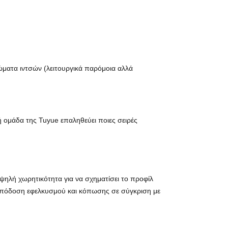
ώματα ιντσών (λειτουργικά παρόμοια αλλά
 ομάδα της Tuyue επαληθεύει ποιες σειρές
υψηλή χωρητικότητα για να σχηματίσει το προφίλ
ν απόδοση εφελκυσμού και κόπωσης σε σύγκριση με