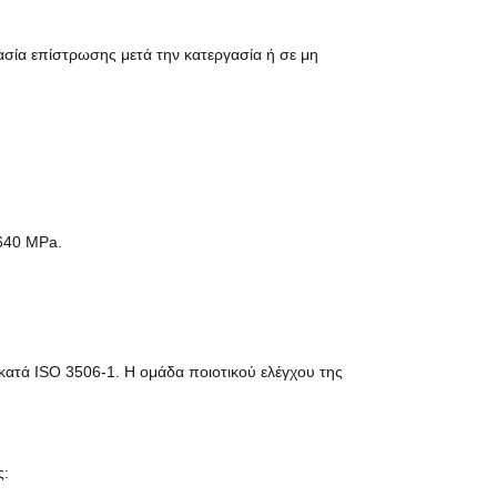
κασία επίστρωσης μετά την κατεργασία ή σε μη
 640 MPa.
 κατά ISO 3506-1. Η ομάδα ποιοτικού ελέγχου της
ς: