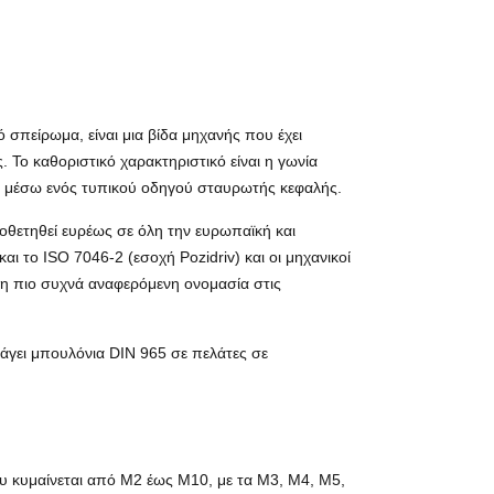
 σπείρωμα, είναι μια βίδα μηχανής που έχει
. Το καθοριστικό χαρακτηριστικό είναι η γωνία
ής μέσω ενός τυπικού οδηγού σταυρωτής κεφαλής.
ιοθετηθεί ευρέως σε όλη την ευρωπαϊκή και
ι το ISO 7046-2 (εσοχή Pozidriv) και οι μηχανικοί
 η πιο συχνά αναφερόμενη ονομασία στις
ξάγει μπουλόνια DIN 965 σε πελάτες σε
υ κυμαίνεται από M2 έως M10, με τα M3, M4, M5,