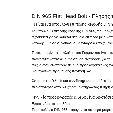
DIN 965 Flat Head Bolt - Πλήρης 
Τι είναι ένα μπουλόνι επίπεδης κεφαλής DIN 
Το μπουλόνι επίπεδης κεφαλής DIN 965, που ορίζετ
σχεδιαστεί για να κάθεται στο ίδιο επίπεδο με ή κ
κεφαλής 90° σε συνδυασμό με εγκάρσια εσοχή Phil
Τυποποιημένο στο πλαίσιο του Γερμανικού Ινστιτού
παγκόσμια κατασκευή ως σημείο αναφοράς για την χω
συχνά αντιμετωπίζουν τις δύο προδιαγραφές ως εν
βιομηχανικές προμήθειες παγκοσμίως.
Ως έμπιστος
Υλικό και συνδετήρες
προμηθευτής, Z
περισσότερες από 50 χώρες, διατηρώντας πλήρη δ
Τεχνικές προδιαγραφές & δεδομένα διαστάσ
Εύρος νήματος και βήμα
Τα μπουλόνια DIN 965 παράγονται σε σειρά μετρι