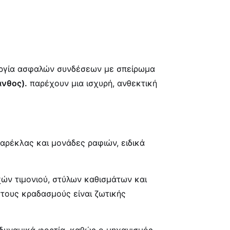
ιουργία ασφαλών συνδέσεων με σπείρωμα
ανθος).
παρέχουν μια ισχυρή, ανθεκτική
καρέκλας και μονάδες ραφιών, ειδικά
χών τιμονιού, στύλων καθισμάτων και
τους κραδασμούς είναι ζωτικής
 δυναμικά φορτία, καθώς ο μηχανισμός