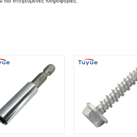
ω πιο στοχευμένες πληροφορίες.