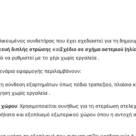
ιδικευμένος συνδετήρας που έχει σχεδιαστεί για τη δημ
κευή διπλής στρώσης
και
Σχέδιο σε σχήμα αστεριού (ηλί
 να ρυθμιστεί με το χέρι χωρίς εργαλεία
.
 σενάρια εφαρμογής περιλαμβάνουν:
α τη σύνδεση εξαρτημάτων όπως πόδια τραπεζιού, πλαίσια 
γηση χωρίς εργαλεία
.
ύ χώρου
: Χρησιμοποιείται συνήθως για τη στερέωση στελε
λατα και εξοπλισμό εξωτερικού χώρου όπου η αντοχή σ
 για χρήση σε εξοπλισμό που αντιμετωπίζει κραδασμούς ή