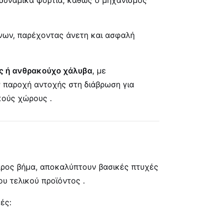
ήνων, παρέχοντας άνετη και ασφαλή
ς ή ανθρακούχο χάλυβα
, με
ν παροχή αντοχής στη διάβρωση για
ικούς χώρους
.
προς βήμα, αποκαλύπτουν βασικές πτυχές
του τελικού προϊόντος
.
ές: