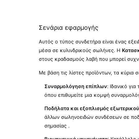
Σενάρια εφαρμογής
Αυτός ο τύπος συνδετήρα είναι ένας εξε
μέσα σε κυλινδρικούς σωλήνες. Η
Κατασ
στους κραδασμούς λαβή που μπορεί συχνά
Με βάση τις λίστες προϊόντων, τα κύρια
Συναρμολόγηση επίπλων
: Ιδανικό γι
όπου επιθυμείτε μια κομψή συναρμολό
Ποδήλατα και εξοπλισμός εξωτερικο
άλλων σωληνοειδών συνδέσεων σε ποδή
σημασίας
.
Βιομηχανικά μηχανήματα
: Κατάλληλο