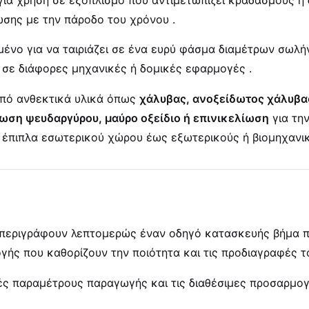
ωσης με την πάροδο του χρόνου
.
σμένο για να ταιριάζει σε ένα ευρύ φάσμα διαμέτρων σωλ
 σε διάφορες μηχανικές ή δομικές εφαρμογές
.
από ανθεκτικά υλικά όπως
χάλυβας, ανοξείδωτος χάλυβα
ωση ψευδαργύρου, μαύρο οξείδιο ή επινικελίωση
για τη
ό έπιπλα εσωτερικού χώρου έως εξωτερικούς ή βιομηχαν
 περιγράφουν λεπτομερώς έναν οδηγό κατασκευής βήμα 
γής που καθορίζουν την ποιότητα και τις προδιαγραφές 
ές παραμέτρους παραγωγής και τις διαθέσιμες προσαρμογ