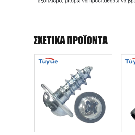
εξοπλισμό, μπορώ να προσπαθήσω να βρ
ΣΧΕΤΙΚΆ ΠΡΟΪΌΝΤΑ