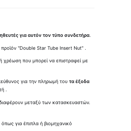
θευτές για αυτόν τον τύπο συνδετήρα
.
 προϊόν "Double Star Tube Insert Nut"
.
κή χρέωση που μπορεί να επιστραφεί με
 υπεύθυνος για την πληρωμή του
τα έξοδα
υτή
.
α διαφέρουν μεταξύ των κατασκευαστών.
 όπως για έπιπλα ή βιομηχανικό