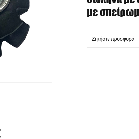
με σπείρω
Ζητήστε προσφορά
Σ