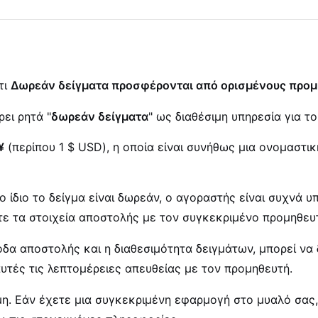
τι
Δωρεάν δείγματα προσφέρονται από ορισμένους προμη
ει ρητά "
δωρεάν δείγματα
" ως διαθέσιμη υπηρεσία για το
¥
(περίπου 1 $ USD), η οποία είναι συνήθως μια ονομαστι
το ίδιο το δείγμα είναι δωρεάν, ο αγοραστής είναι συχνά
ετε τα στοιχεία αποστολής με τον συγκεκριμένο προμηθε
ξοδα αποστολής και η διαθεσιμότητα δειγμάτων, μπορεί ν
υτές τις λεπτομέρειες απευθείας με τον προμηθευτή.
μη. Εάν έχετε μια συγκεκριμένη εφαρμογή στο μυαλό σας,