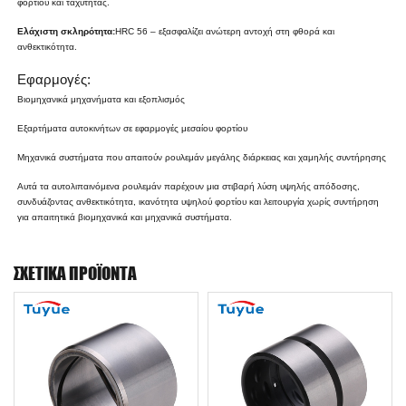
φορτίου και ταχύτητας.
Ελάχιστη σκληρότητα:
HRC 56 – εξασφαλίζει ανώτερη αντοχή στη φθορά και
ανθεκτικότητα.
Εφαρμογές:
Βιομηχανικά μηχανήματα και εξοπλισμός
Εξαρτήματα αυτοκινήτων σε εφαρμογές μεσαίου φορτίου
Μηχανικά συστήματα που απαιτούν ρουλεμάν μεγάλης διάρκειας και χαμηλής συντήρησης
Αυτά τα αυτολιπαινόμενα ρουλεμάν παρέχουν μια στιβαρή λύση υψηλής απόδοσης,
συνδυάζοντας ανθεκτικότητα, ικανότητα υψηλού φορτίου και λειτουργία χωρίς συντήρηση
για απαιτητικά βιομηχανικά και μηχανικά συστήματα.
ΣΧΕΤΙΚΆ ΠΡΟΪΌΝΤΑ