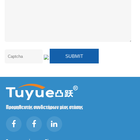
Προμηθευτής συνδετήρων μίας στάσης