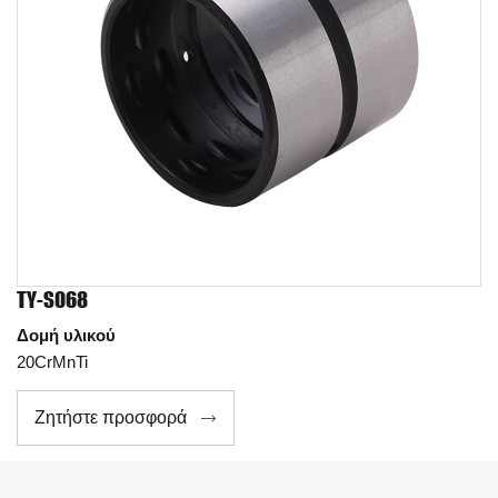
TY-S068
Δομή υλικού
20CrMnTi
Ζητήστε προσφορά
