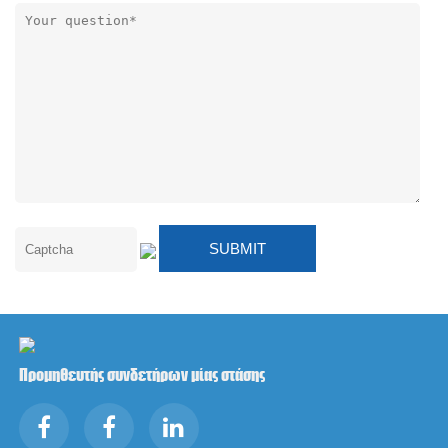
Προμηθευτής συνδετήρων μίας στάσης