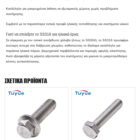
Κατάλληλο για μακροχρόνια έκθεση σε εξωτερικούς χώρους χωρίς προβλήματα
συντήρησης
Συμβατό με τα περισσότερα τυπικά προφίλ ηλιακής τοποθέτησης και συστήματα υλικού
Γιατί να επιλέξετε το SS316 για ηλιακά έργα;
Σε σύγκριση με τον τυπικό ανοξείδωτο χάλυβα (όπως το SS304), το SS316 προσφέρει
ανώτερη αντοχή στη διάβρωση χλωρίου, καθιστώντας το ιδιαίτερα κατάλληλο για
παράκτια ηλιακά πάρκα, βιομηχανικά περιβάλλοντα και περιοχές υψηλής αλατότητας.
Αυτό εξασφαλίζει τη μέγιστη αξιοπιστία του συστήματος και μειώνει το μακροπρόθεσμο
κόστος αντικατάστασης.
ΣΧΕΤΙΚΆ ΠΡΟΪΌΝΤΑ