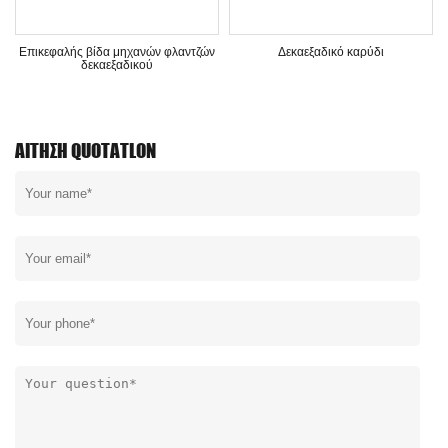
Επικεφαλής βίδα μηχανών φλαντζών
Δεκαεξαδικό καρύδι
δεκαεξαδικού
ΑΊΤΗΣΗ QUOTATLON