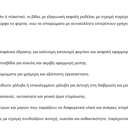
ο ή πλαστικό, οι βίδες με εξαγωνική κεφαλή ροδέλας με σχισμή παρέχο
ρφα το φορτίο, ενώ τα σπειρώματα με αυτοκόλλητο επιτρέπουν γρήγο
επιφάνεια έδρασης για καλύτερη κατανομή φορτίου και ασφαλή εφαρμογ
τσαβίδια για εύκολη και ακριβή εφαρμογή ροπής.
πειρώματα για γρήγορη και αξιόπιστη εγκατάσταση.
ίδωτο χάλυβα ή επικαλυμμένο χάλυβα για αντοχή στη διάβρωση και μ
τασκευές, αυτοκίνητα και γενικά έργα στερέωσης.
τρων και μηκών που ταιριάζουν σε διαφορετικά υλικά και ανάγκες στερ
ς με σχισμή συνδυάζουν αντοχή, ευκολία και ανθεκτικότητα, παρέχοντα