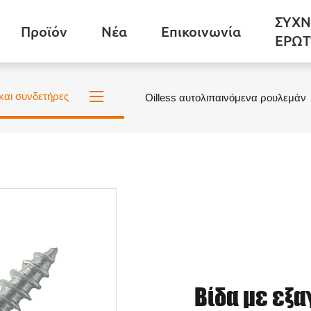
ΣΥΧΝ
Προϊόν
Νέα
Επικοινωνία
ΕΡΩΤ
και συνδετήρες
Oilless αυτολιπαινόμενα ρουλεμάν
Βίδα με εξ