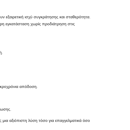
υν εξαιρετική ισχύ συγκράτησης και σταθερότητα.
ρη εγκατάσταση χωρίς προδιάτρηση στις
ή.
ακροχρόνια απόδοση.
έωσης.
ς μια αξιόπιστη λύση τόσο για επαγγελματικά όσο