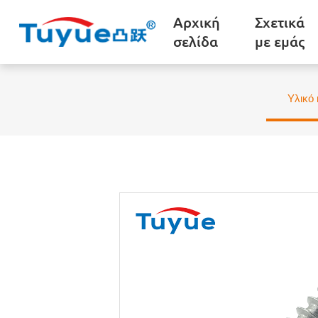
Αρχική
Σχετικά
σελίδα
με εμάς
Υλικό 