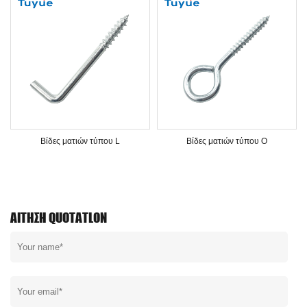
Βίδες ματιών τύπου L
Βίδες ματιών τύπου O
ΑΊΤΗΣΗ QUOTATLON