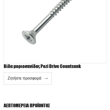
Βίδα μοριοσανίδας Pozi Drive Countsunk
Ζητήστε προσφορά

ΛΕΠΤΟΜΈΡΕΙΑ ΠΡΟΪΌΝΤΟΣ