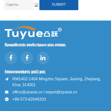
Προμηθευτής συνδετήρων μίας στάσης
Επικοινωνήστε μαζί μας
RM1402-1404 Mingzhu Square, Jiaxing, Zhejiang,

Κίνα, 314001
office@zjraise.cn / export@zjraise.cn

+86-573-82646333
