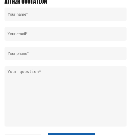
ΑΊΤΗΣΗ QUOTATLON