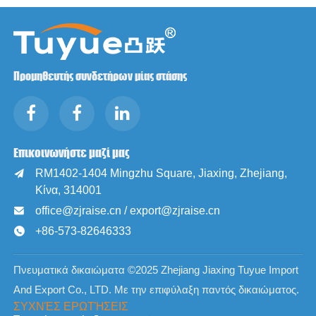
Προμηθευτής συνδετήρων μίας στάσης
Επικοινωνήστε μαζί μας
RM1402-1404 Mingzhu Square, Jiaxing, Zhejiang,

Κίνα, 314001
office@zjraise.cn / export@zjraise.cn

+86-573-82646333

Πνευματικά δικαιώματα ©2025 Zhejiang Jiaxing Tuyue Import
And Export Co., LTD. Με την επιφύλαξη παντός δικαιώματος.
ΣΥΧΝΈΣ ΕΡΩΤΉΣΕΙΣ