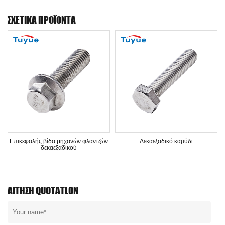
ΣΧΕΤΙΚΆ ΠΡΟΪΌΝΤΑ
Επικεφαλής βίδα μηχανών φλαντζών
Δεκαεξαδικό καρύδι
δεκαεξαδικού
ΑΊΤΗΣΗ QUOTATLON