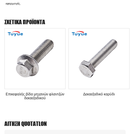
εφαρμογές.
ΣΧΕΤΙΚΆ ΠΡΟΪΌΝΤΑ
Επικεφαλής βίδα μηχανών φλαντζών
Δεκαεξαδικό καρύδι
δεκαεξαδικού
ΑΊΤΗΣΗ QUOTATLON