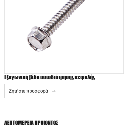
Εξαγωνική βίδα αυτοδιάτρησης κεφαλής
Ζητήστε προσφορά

ΛΕΠΤΟΜΈΡΕΙΑ ΠΡΟΪΌΝΤΟΣ