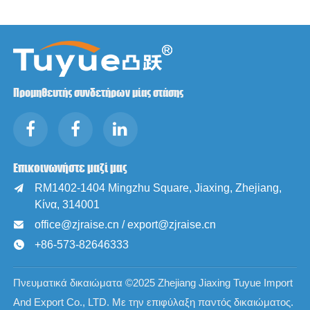
Προμηθευτής συνδετήρων μίας στάσης
Επικοινωνήστε μαζί μας
RM1402-1404 Mingzhu Square, Jiaxing, Zhejiang,

Κίνα, 314001
office@zjraise.cn / export@zjraise.cn

+86-573-82646333

Πνευματικά δικαιώματα ©2025 Zhejiang Jiaxing Tuyue Import
And Export Co., LTD. Με την επιφύλαξη παντός δικαιώματος.