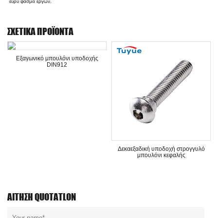
ευρύ φάσμα έργων.
ΣΧΕΤΙΚΆ ΠΡΟΪΌΝΤΑ
Εξαγωνικό μπουλόνι υποδοχής
DIN912
Δεκαεξαδική υποδοχή στρογγυλό
μπουλόνι κεφαλής
ΑΊΤΗΣΗ QUOTATLON