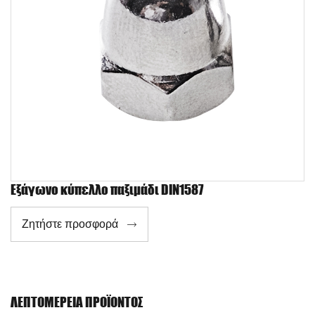
Εξάγωνο κύπελλο παξιμάδι DIN1587
Ζητήστε προσφορά

ΛΕΠΤΟΜΈΡΕΙΑ ΠΡΟΪΌΝΤΟΣ