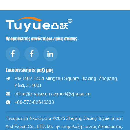
Προμηθευτής συνδετήρων μίας στάσης
Επικοινωνήστε μαζί μας
RM1402-1404 Mingzhu Square, Jiaxing, Zhejiang,

Κίνα, 314001
office@zjraise.cn / export@zjraise.cn

+86-573-82646333

Πνευματικά δικαιώματα ©2025 Zhejiang Jiaxing Tuyue Import
And Export Co., LTD. Με την επιφύλαξη παντός δικαιώματος.