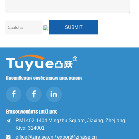
Προμηθευτής συνδετήρων μίας στάσης
Επικοινωνήστε μαζί μας
RM1402-1404 Mingzhu Square, Jiaxing, Zhejiang,

Κίνα, 314001
office@zjraise.cn / export@zjraise.cn
