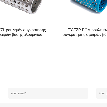
FZL ρουλεμάν συγκράτησης
TY-FZP POM ρουλεμά
αιρών βάσης αλουμινίου
συγκράτησης σφαιρών βά