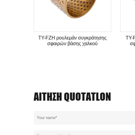
TY-FZH ρουλεμάν συγκράτησης
TY-
σφαιρών βάσης χαλκού
σφ
ΑΊΤΗΣΗ QUOTATLON