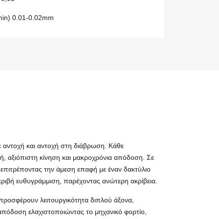
Dmin) 0.01-0.02mm
ε αντοχή και αντοχή στη διάβρωση. Κάθε
λή, αξιόπιστη κίνηση και μακροχρόνια απόδοση. Σε
 επιτρέποντας την άμεση επαφή με έναν δακτύλιο
ριβή ευθυγράμμιση, παρέχοντας ανώτερη ακρίβεια.
 προσφέρουν λειτουργικότητα διπλού άξονα,
ν απόδοση ελαχιστοποιώντας το μηχανικό φορτίο,