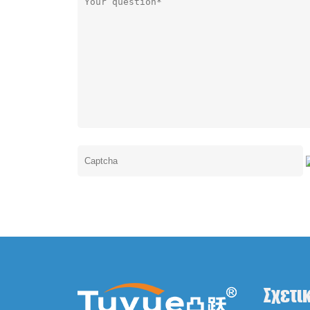
Σχετι