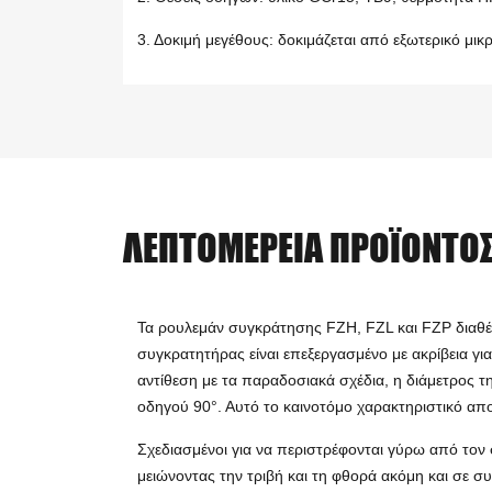
3. Δοκιμή μεγέθους: δοκιμάζεται από εξωτερικό 
ΛΕΠΤΟΜΈΡΕΙΑ ΠΡΟΪΌΝΤΟ
Τα ρουλεμάν συγκράτησης FZH, FZL και FZP διαθέτ
συγκρατητήρας είναι επεξεργασμένο με ακρίβεια γι
αντίθεση με τα παραδοσιακά σχέδια, η διάμετρος 
οδηγού 90°. Αυτό το καινοτόμο χαρακτηριστικό α
Σχεδιασμένοι για να περιστρέφονται γύρω από τον
μειώνοντας την τριβή και τη φθορά ακόμη και σε σ