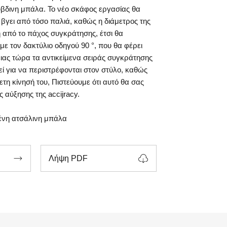
δινη μπάλα. Το νέο σκάφος εργασίας θα
βγει από τόσο παλιά, καθώς η διάμετρος της
 από το πάχος συγκράτησης, έτσι θα
με τον δακτύλιο οδηγού 90 °, που θα φέρει
ιας τώρα τα αντικείμενα σειράς συγκράτησης
ί για να περιστρέφονται στον στύλο, καθώς
ετη κίνησή του, Πιστεύουμε ότι αυτό θα σας
 αύξησης της accijracy.
νη ατσάλινη μπάλα


Λήψη PDF