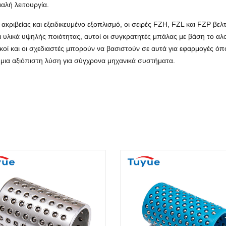
αλή λειτουργία.
κριβείας και εξειδικευμένο εξοπλισμό, οι σειρές FZH, FZL και FZP βελτ
ι υλικά υψηλής ποιότητας, αυτοί οι συγκρατητές μπάλας με βάση το α
κοί και οι σχεδιαστές μπορούν να βασιστούν σε αυτά για εφαρμογές όπο
α μια αξιόπιστη λύση για σύγχρονα μηχανικά συστήματα.