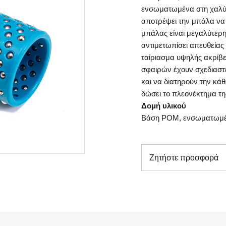
ενσωματωμένα στη χαλύβ
αποτρέψει την μπάλα να 
μπάλας είναι μεγαλύτερη
αντιμετωπίσει απευθείας 
ταίριασμα υψηλής ακρίβε
σφαιρών έχουν σχεδιαστε
και να διατηρούν την κάθ
δώσει το πλεονέκτημα της
Δομή υλικού
Βάση POM, ενσωματωμέ
Ζητήστε προσφορά