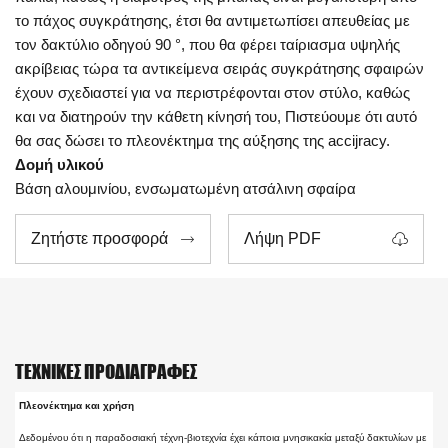
το πάχος συγκράτησης, έτσι θα αντιμετωπίσει απευθείας με
τον δακτύλιο οδηγού 90 °, που θα φέρει ταίριασμα υψηλής
ακρίβειας τώρα τα αντικείμενα σειράς συγκράτησης σφαιρών
έχουν σχεδιαστεί για να περιστρέφονται στον στύλο, καθώς
και να διατηρούν την κάθετη κίνησή του, Πιστεύουμε ότι αυτό
θα σας δώσει το πλεονέκτημα της αύξησης της accijracy.
Δομή υλικού
Βάση αλουμινίου, ενσωματωμένη ατσάλινη σφαίρα
Ζητήστε προσφορά
Λήψη PDF


ΤΕΧΝΙΚΈΣ ΠΡΟΔΙΑΓΡΑΦΈΣ
Πλεονέκτημα και χρήση
Δεδομένου ότι η παραδοσιακή τέχνη-βιοτεχνία έχει κάποια μνησικακία μεταξύ δακτυλίων με