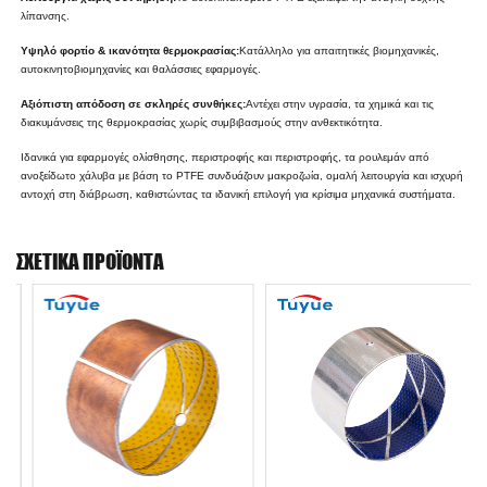
λίπανσης.
Υψηλό φορτίο & ικανότητα θερμοκρασίας:
Κατάλληλο για απαιτητικές βιομηχανικές,
αυτοκινητοβιομηχανίες και θαλάσσιες εφαρμογές.
Αξιόπιστη απόδοση σε σκληρές συνθήκες:
Αντέχει στην υγρασία, τα χημικά και τις
διακυμάνσεις της θερμοκρασίας χωρίς συμβιβασμούς στην ανθεκτικότητα.
Ιδανικά για εφαρμογές ολίσθησης, περιστροφής και περιστροφής, τα ρουλεμάν από
ανοξείδωτο χάλυβα με βάση το PTFE συνδυάζουν μακροζωία, ομαλή λειτουργία και ισχυρή
αντοχή στη διάβρωση, καθιστώντας τα ιδανική επιλογή για κρίσιμα μηχανικά συστήματα.
ΣΧΕΤΙΚΆ ΠΡΟΪΌΝΤΑ