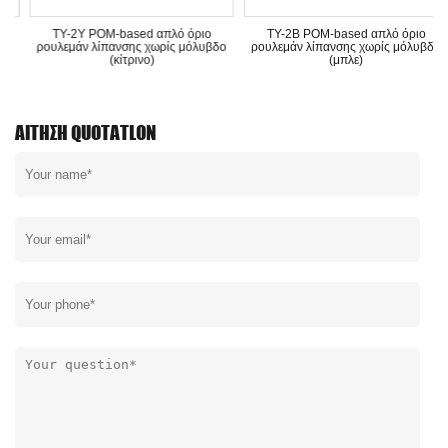
TY-2Y POM-based απλό όριο
TY-2B POM-based απλό όριο
ρουλεμάν λίπανσης χωρίς μόλυβδο
ρουλεμάν λίπανσης χωρίς μόλυβδο
(κίτρινο)
(μπλε)
ΑΊΤΗΣΗ QUOTATLON