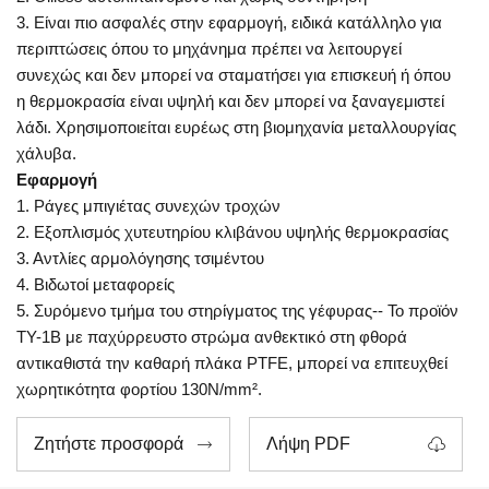
3. Είναι πιο ασφαλές στην εφαρμογή, ειδικά κατάλληλο για
περιπτώσεις όπου το μηχάνημα πρέπει να λειτουργεί
συνεχώς και δεν μπορεί να σταματήσει για επισκευή ή όπου
η θερμοκρασία είναι υψηλή και δεν μπορεί να ξαναγεμιστεί
λάδι. Χρησιμοποιείται ευρέως στη βιομηχανία μεταλλουργίας
χάλυβα.
Εφαρμογή
1. Ράγες μπιγιέτας συνεχών τροχών
2. Εξοπλισμός χυτευτηρίου κλιβάνου υψηλής θερμοκρασίας
3. Αντλίες αρμολόγησης τσιμέντου
4. Βιδωτοί μεταφορείς
5. Συρόμενο τμήμα του στηρίγματος της γέφυρας-- Το προϊόν
TY-1B με παχύρρευστο στρώμα ανθεκτικό στη φθορά
αντικαθιστά την καθαρή πλάκα PTFE, μπορεί να επιτευχθεί
χωρητικότητα φορτίου 130N/mm².
Ζητήστε προσφορά
Λήψη PDF

