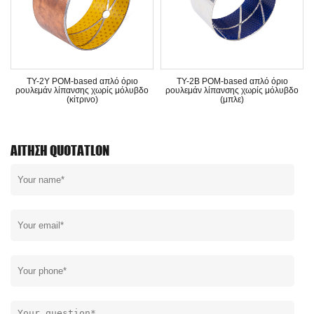
TY-2Y POM-based απλό όριο
TY-2B POM-based απλό όριο
ρουλεμάν λίπανσης χωρίς μόλυβδο
ρουλεμάν λίπανσης χωρίς μόλυβδο
(κίτρινο)
(μπλε)
ΑΊΤΗΣΗ QUOTATLON