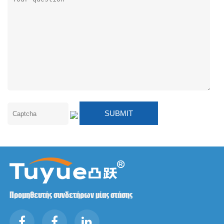
Προμηθευτής συνδετήρων μίας στάσης