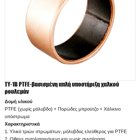
TY-1B PTFE-βασισμένη απλή υποστήριξη χαλκού
ρουλεμάν
Δομή υλικού
PTFE (χωρίς μόλυβδο) + Πορώδες μπρούτζο + Χάλκινο
υπόστρωμα
Χαρακτηριστικά
1. Υλικό τριών στρωμάτων, μόλυβδος ελεύθερος για PTFE
2. Oilless αυτολιπαινόμενο και χωρίς συντήρηση