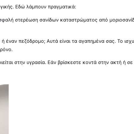
ργικής. Εδώ λάμπουν πραγματικά:
ην ασφαλή στερέωση σανίδων καταστρώματος από μοριοσανί
 ή έναν πεζόδρομο; Αυτά είναι τα αγαπημένα σας. Το ισχ
χρόνο.
ιείται στην υγρασία. Εάν βρίσκεστε κοντά στην ακτή ή σε