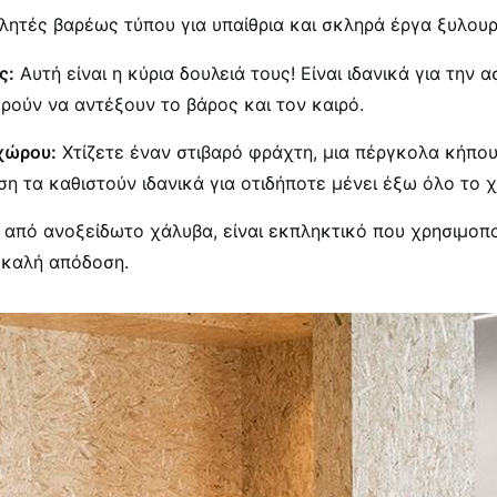
θλητές βαρέως τύπου για υπαίθρια και σκληρά έργα ξυλου
ς:
Αυτή είναι η κύρια δουλειά τους! Είναι ιδανικά για τ
ρούν να αντέξουν το βάρος και τον καιρό.
χώρου:
Χτίζετε έναν στιβαρό φράχτη, μια πέργκολα κήπου
η τα καθιστούν ιδανικά για οτιδήποτε μένει έξω όλο το 
ι από ανοξείδωτο χάλυβα, είναι εκπληκτικό που χρησιμοπο
ν καλή απόδοση.