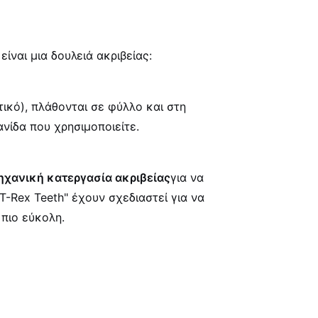
ίναι μια δουλειά ακριβείας:
τικό), πλάθονται σε φύλλο και στη
ανίδα που χρησιμοποιείτε.
ηχανική κατεργασία ακριβείας
για να
T-Rex Teeth" έχουν σχεδιαστεί για να
 πιο εύκολη.