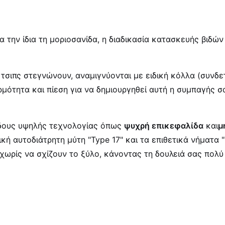
την ίδια τη μοριοσανίδα, η διαδικασία κατασκευής βιδών ε
α τσιπς στεγνώνουν, αναμιγνύονται με ειδική κόλλα (συνδε
ρμότητα και πίεση για να δημιουργηθεί αυτή η συμπαγής σ
δους υψηλής τεχνολογίας όπως
ψυχρή επικεφαλίδα
και
μ
κή αυτοδιάτρητη μύτη "Type 17" και τα επιθετικά νήματα "
χωρίς να σχίζουν το ξύλο, κάνοντας τη δουλειά σας πολύ