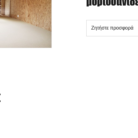
μοριοσανίδ
Ζητήστε προσφορά
Σ