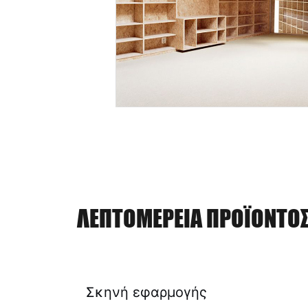
ΛΕΠΤΟΜΈΡΕΙΑ ΠΡΟΪΌΝΤΟ
Σκηνή εφαρμογής