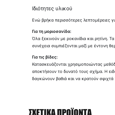
Ιδιότητες υλικού
Ενώ βρήκα περισσότερες λεπτομέρειες για 
Για τη μοριοσανίδα:
Όλα ξεκινούν με ροκανίδια και ρητίνη. Τ
συνέχεια συμπιέζονται μαζί με έντονη θε
Για τις βίδες:
Κατασκευάζονται χρησιμοποιώντας μεθό
αποκτήσουν το δυνατό τους σχήμα. Η ειδι
δαγκώνουν βαθιά και να κρατούν σφιχτά 
ΣΧΕΤΙΚΆ ΠΡΟΪΌΝΤΑ