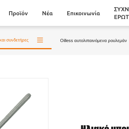
ΣΥΧΝ
Προϊόν
Νέα
Επικοινωνία
ΕΡΩΤ
και συνδετήρες
Oilless αυτολιπαινόμενα ρουλεμάν