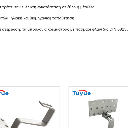
ιτρέπει την ευέλικτη εγκατάσταση σε ξύλο ή μέταλλο.
ιπλα, ηλιακή και βιομηχανική τοποθέτηση.
ασία στερέωση, τα μπουλόνια κρεμάστρας με παξιμάδι φλάντζας DIN 69