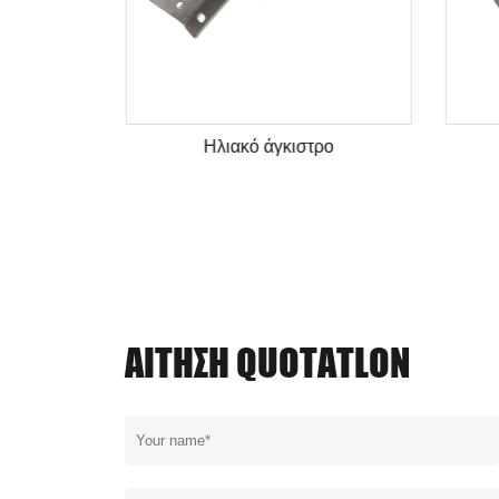
εμάστρας
Ηλιακό άγκιστρο
ΑΊΤΗΣΗ QUOTATLON