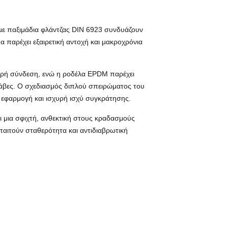
 με παξιμάδια φλάντζας DIN 6923 συνδυάζουν
 παρέχει εξαιρετική αντοχή και μακροχρόνια
θερή σύνδεση, ενώ η ροδέλα EPDM παρέχει
λάβες. Ο σχεδιασμός διπλού σπειρώματος του
 εφαρμογή και ισχυρή ισχύ συγκράτησης.
 μια σφιχτή, ανθεκτική στους κραδασμούς
παιτούν σταθερότητα και αντιδιαβρωτική