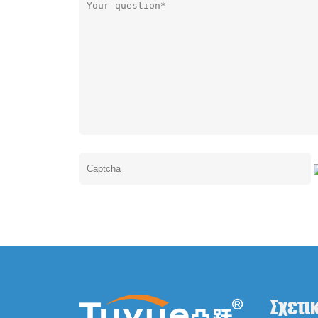
Σχετι