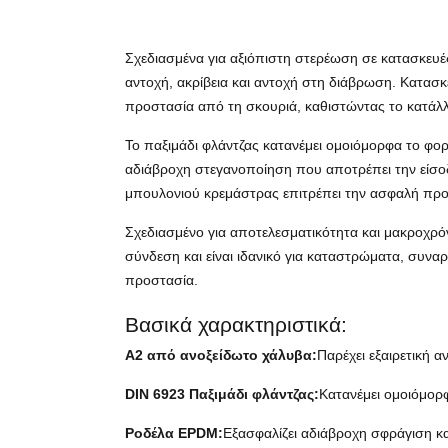
Σχεδιασμένα για αξιόπιστη στερέωση σε κατασκευέ
αντοχή, ακρίβεια και αντοχή στη διάβρωση. Κατασ
προστασία από τη σκουριά, καθιστώντας το κατάλλ
Το παξιμάδι φλάντζας κατανέμει ομοιόμορφα το φο
αδιάβροχη στεγανοποίηση που αποτρέπει την είσο
μπουλονιού κρεμάστρας επιτρέπει την ασφαλή προ
Σχεδιασμένο για αποτελεσματικότητα και μακροχρό
σύνδεση και είναι ιδανικό για καταστρώματα, συν
προστασία.
Βασικά χαρακτηριστικά:
Α2 από ανοξείδωτο χάλυβα:
Παρέχει εξαιρετική 
DIN 6923 Παξιμάδι φλάντζας:
Κατανέμει ομοιόμορ
Ροδέλα EPDM:
Εξασφαλίζει αδιάβροχη σφράγιση κ