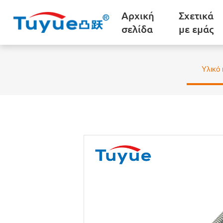
Αρχική
Σχετικά
σελίδα
με εμάς
Υλικό 