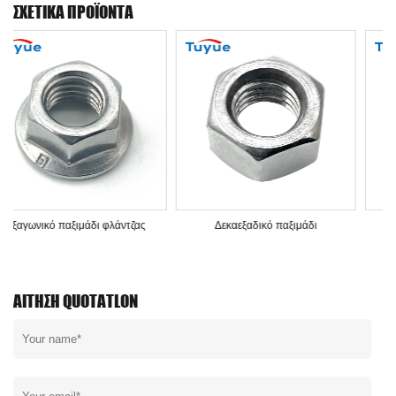
ΣΧΕΤΙΚΆ ΠΡΟΪΌΝΤΑ
Δεκαεξαδικό παξιμάδι
Εξαγωνική βίδα διάτρησης
πλυντηρίων
ΑΊΤΗΣΗ QUOTATLON