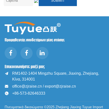
Προμηθευτής συνδετήρων μίας στάσης
Επικοινωνήστε μαζί μας
RM1402-1404 Mingzhu Square, Jiaxing, Zhejiang,

Κίνα, 314001
office@zjraise.cn / export@zjraise.cn

+86-573-82646333

Πνευματικά δικαιώματα ©2025 Zhejiang Jiaxing Tuyue Import