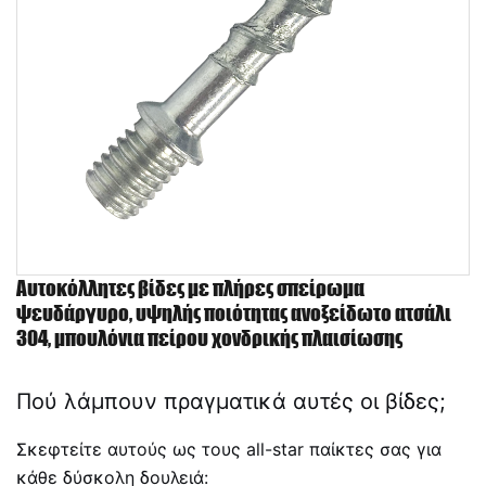
Αυτοκόλλητες βίδες με πλήρες σπείρωμα
ψευδάργυρο, υψηλής ποιότητας ανοξείδωτο ατσάλι
304, μπουλόνια πείρου χονδρικής πλαισίωσης
Πού λάμπουν πραγματικά αυτές οι βίδες;
Σκεφτείτε αυτούς ως τους all-star παίκτες σας για
κάθε δύσκολη δουλειά: