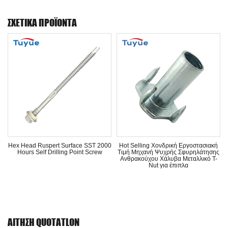
ΣΧΕΤΙΚΆ ΠΡΟΪΌΝΤΑ
d
Hex Head Ruspert Surface SST 2000
Hot Selling Χονδρική Εργοστασιακή
Hours Self Drilling Point Screw
Τιμή Μηχανή Ψυχρής Σφυρηλάτησης
Ανθρακούχου Χάλυβα Μεταλλικό T-
Nut για έπιπλα
ΑΊΤΗΣΗ QUOTATLON