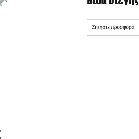
Βίδα στέγη
Ζητήστε προσφορά
Σ