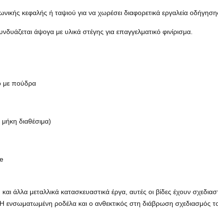
ωνικής κεφαλής ή ταψιού για να χωρέσει διαφορετικά εργαλεία οδήγηση
υνδυάζεται άψογα με υλικά στέγης για επαγγελματικό φινίρισμα.
ο με πούδρα
 μήκη διαθέσιμα)
ve
 και άλλα μεταλλικά κατασκευαστικά έργα, αυτές οι βίδες έχουν σχεδιασ
Η ενσωματωμένη ροδέλα και ο ανθεκτικός στη διάβρωση σχεδιασμός το