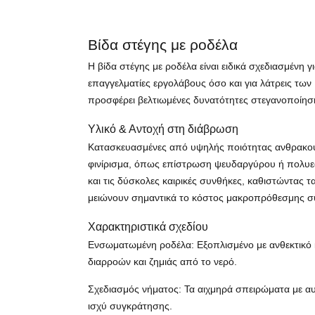
Βίδα στέγης με ροδέλα
Η βίδα στέγης με ροδέλα είναι ειδικά σχεδιασμένη
επαγγελματίες εργολάβους όσο και για λάτρεις τω
προσφέρει βελτιωμένες δυνατότητες στεγανοποίηση
Υλικό & Αντοχή στη διάβρωση
Κατασκευασμένες από υψηλής ποιότητας ανθρακούχο
φινίρισμα, όπως επίστρωση ψευδαργύρου ή πολυεσ
και τις δύσκολες καιρικές συνθήκες, καθιστώντας τ
μειώνουν σημαντικά το κόστος μακροπρόθεσμης σ
Χαρακτηριστικά σχεδίου
Ενσωματωμένη ροδέλα: Εξοπλισμένο με ανθεκτικό 
διαρροών και ζημιάς από το νερό.
Σχεδιασμός νήματος: Τα αιχμηρά σπειρώματα με α
ισχύ συγκράτησης.