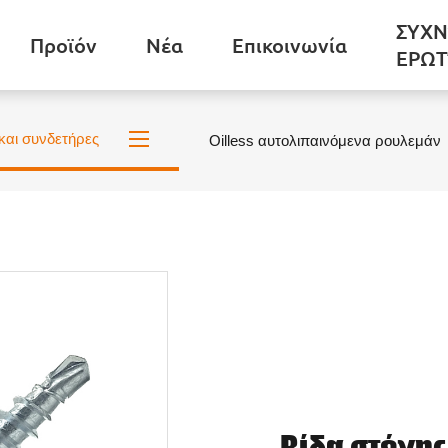
ΣΥΧΝ
Προϊόν
Νέα
Επικοινωνία
ΕΡΩΤ
και συνδετήρες
Oilless αυτολιπαινόμενα ρουλεμάν