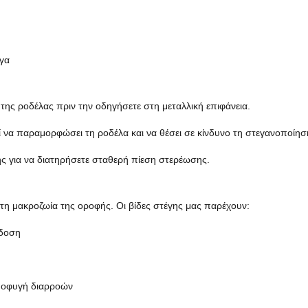
εγα
της ροδέλας πριν την οδηγήσετε στη μεταλλική επιφάνεια.
ί να παραμορφώσει τη ροδέλα και να θέσει σε κίνδυνο τη στεγανοποίησ
ής για να διατηρήσετε σταθερή πίεση στερέωσης.
 τη μακροζωία της οροφής. Οι βίδες στέγης μας παρέχουν:
όδοση
ποφυγή διαρροών