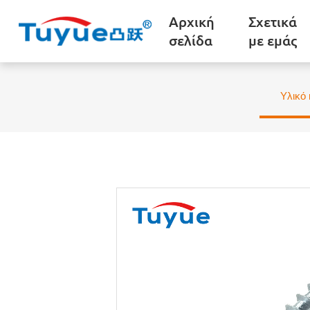
Αρχική
Σχετικά
σελίδα
με εμάς
Υλικό 