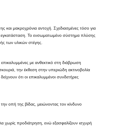
ης και μακροχρόνια αντοχή. Σχεδιασμένες τόσο για
ρροή εγκατάσταση. Το ενσωματωμένο σύστημα πλύσης
ωής των υλικών στέγης.
ι επικαλυμμένες με ανθεκτικό στη διάβρωση
κουριά, την έκθεση στην υπεριώδη ακτινοβολία
 δείχνουν ότι οι επικαλυμμένοι συνδετήρες
ην οπή της βίδας, μειώνοντας τον κίνδυνο
λα χωρίς προδιάτρηση, ενώ εξασφαλίζουν ισχυρή