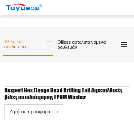
Υλικό και
Oilless αυτολιπαινόμενα
συνδετήρες
ρουλεμάν
Ruspert Hex Flange Head Drilling Tail Διμεταλλικές
βίδες αυτοδιάτρησης EPDM Washer
Ζητήστε προσφορά
