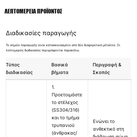
ΛΕΠΤΟΜΈΡΕΙΑ ΠΡΟΪΌΝΤΟΣ
Διαδικασίες παραγωγής
Το σημείο παραγωγής είναι κατασκευασμένο από δύο διαφορετικά μέταλλα. Οι
λεπτομερείς διαδικασίες περιγράφονται παρακάτω.
Τύπος
Βασικά
Περιγραφή &
διαδικασίας
βήματα
Σκοπός
1.
Προετοιμάστε
το στέλεχος
(SS304/316)
και το τμήμα
Ενώνει το
τρυπανιού
ανθεκτικό στη
(άνθρακας/
διάβρωση σώμα