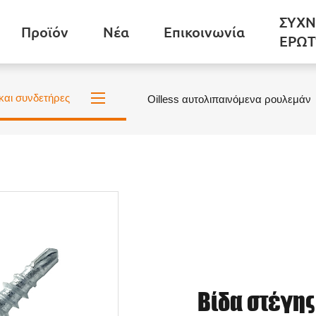
ΣΥΧΝ
Προϊόν
Νέα
Επικοινωνία
ΕΡΩΤ
και συνδετήρες
Oilless αυτολιπαινόμενα ρουλεμάν
Βίδα στέγη