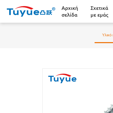
Αρχική
Σχετικά
σελίδα
με εμάς
Υλικό 