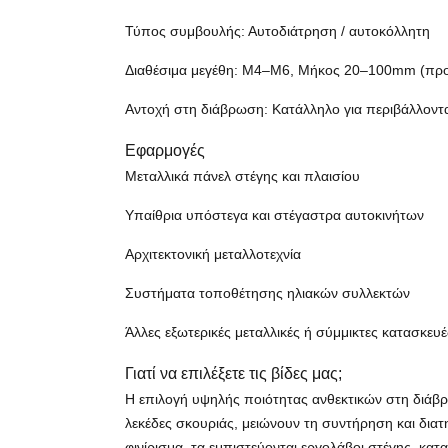
Τύπος συμβουλής: Αυτοδιάτρηση / αυτοκόλλητη
Διαθέσιμα μεγέθη: M4–M6, Μήκος 20–100mm (προ
Αντοχή στη διάβρωση: Κατάλληλο για περιβάλλοντ
Εφαρμογές
Μεταλλικά πάνελ στέγης και πλαισίου
Υπαίθρια υπόστεγα και στέγαστρα αυτοκινήτων
Αρχιτεκτονική μεταλλοτεχνία
Συστήματα τοποθέτησης ηλιακών συλλεκτών
Άλλες εξωτερικές μεταλλικές ή σύμμικτες κατασκευέ
Γιατί να επιλέξετε τις βίδες μας;
Η επιλογή υψηλής ποιότητας ανθεκτικών στη διάβρ
λεκέδες σκουριάς, μειώνουν τη συντήρηση και δια
φινίρισμα, τα εμπιστεύονται εργολάβοι στέγης, κατ