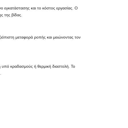
όνο εγκατάστασης και το κόστος εργασίας. Ο
ς της βίδας.
αξιόπιστη μεταφορά ροπής και μειώνοντας τον
η υπό κραδασμούς ή θερμική διαστολή. Το
.