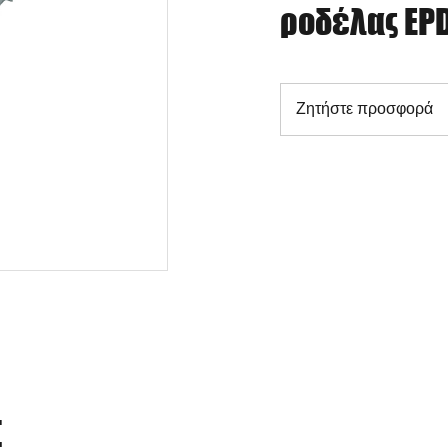
ροδέλας EP
Ζητήστε προσφορά
Σ