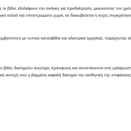
ς οι βίδες εξαλείφουν την ανάγκη για προδιάτρηση, μειώνοντας τον χρ
λικά πάνελ και υποστρώματα χωρίς να διακυβεύεται η ισχύς συγκράτηση
συμβατότητα με τυπικά κατσαβίδια και ηλεκτρικά εργαλεία, παρέχοντας 
οι βίδες διατηρούν ανώτερη πρόσφυση και αντιστέκονται στη χαλάρωσ
ή αντοχή ενώ η βαμμένη κεφαλή διατηρεί την αισθητική της επιφάνειας