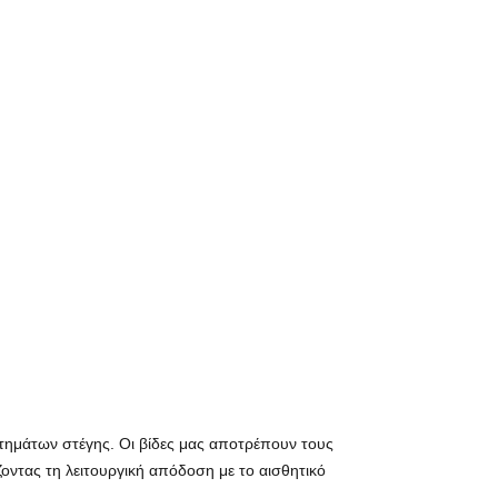
στημάτων στέγης. Οι βίδες μας αποτρέπουν τους
οντας τη λειτουργική απόδοση με το αισθητικό