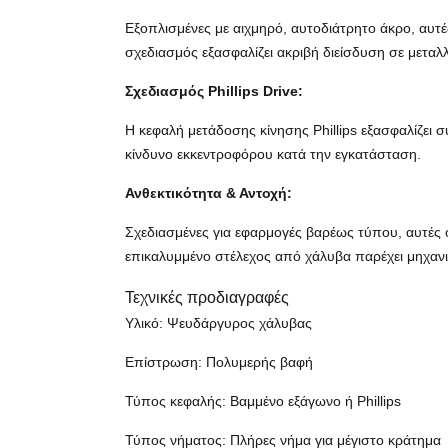
Εξοπλισμένες με αιχμηρό, αυτοδιάτρητο άκρο, αυτέ
σχεδιασμός εξασφαλίζει ακριβή διείσδυση σε μεταλ
Σχεδιασμός Phillips Drive:
Η κεφαλή μετάδοσης κίνησης Phillips εξασφαλίζει 
κίνδυνο εκκεντροφόρου κατά την εγκατάσταση.
Ανθεκτικότητα & Αντοχή:
Σχεδιασμένες για εφαρμογές βαρέως τύπου, αυτές 
επικαλυμμένο στέλεχος από χάλυβα παρέχει μηχανικ
Τεχνικές προδιαγραφές
Υλικό: Ψευδάργυρος χάλυβας
Επίστρωση: Πολυμερής βαφή
Τύπος κεφαλής: Βαμμένο εξάγωνο ή Phillips
Τύπος νήματος: Πλήρες νήμα για μέγιστο κράτημα