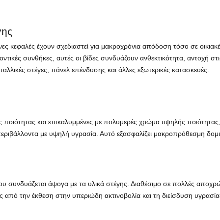
γης
νες κεφαλές έχουν σχεδιαστεί για μακροχρόνια απόδοση τόσο σε οικιακ
ντικές συνθήκες, αυτές οι βίδες συνδυάζουν ανθεκτικότητα, αντοχή στις
ταλλικές στέγες, πάνελ επένδυσης και άλλες εξωτερικές κατασκευές.
ιότητας και επικαλυμμένες με πολυμερές χρώμα υψηλής ποιότητας, αυ
εριβάλλοντα με υψηλή υγρασία. Αυτό εξασφαλίζει μακροπρόθεσμη δομική
ου συνδυάζεται άψογα με τα υλικά στέγης. Διαθέσιμο σε πολλές αποχρώσ
 από την έκθεση στην υπεριώδη ακτινοβολία και τη διείσδυση υγρασία