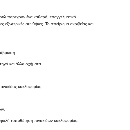
, ενώ παρέχουν ένα καθαρό, επαγγελματικό
ς εξωτερικές συνθήκες. Το σπείρωμα ακριβείας και
διάβρωση.
τηγά και άλλα οχήματα.
 πινακίδας κυκλοφορίας.
ων.
 ασφαλή τοποθέτηση πινακίδων κυκλοφορίας.