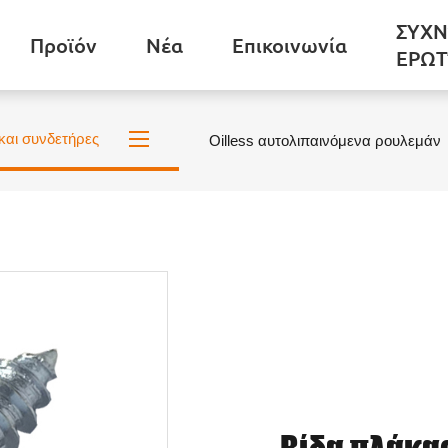
ΣΥΧΝ
Προϊόν
Νέα
Επικοινωνία
ΕΡΩΤ
και συνδετήρες
Oilless αυτολιπαινόμενα ρουλεμάν