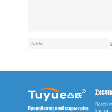
Σχετι
Προφίλ ετ
Προμηθευτής συνδετήρων μίας
Ιστορία