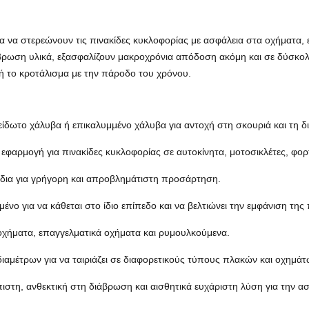
για να στερεώνουν τις πινακίδες κυκλοφορίας με ασφάλεια στα οχήματα
βρωση υλικά, εξασφαλίζουν μακροχρόνια απόδοση ακόμη και σε δύσκολε
 το κροτάλισμα με την πάροδο του χρόνου.
ίδωτο χάλυβα ή επικαλυμμένο χάλυβα για αντοχή στη σκουριά και τη 
 εφαρμογή για πινακίδες κυκλοφορίας σε αυτοκίνητα, μοτοσικλέτες, φορ
ίδια για γρήγορη και απροβλημάτιστη προσάρτηση.
μένο για να κάθεται στο ίδιο επίπεδο και να βελτιώνει την εμφάνιση της
χήματα, επαγγελματικά οχήματα και ρυμουλκούμενα.
 διαμέτρων για να ταιριάζει σε διαφορετικούς τύπους πλακών και οχημάτ
πιστη, ανθεκτική στη διάβρωση και αισθητικά ευχάριστη λύση για την