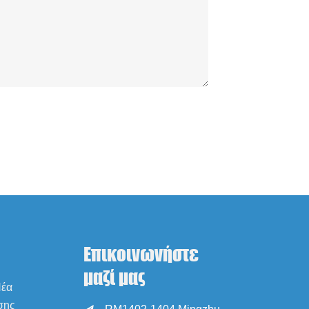
Επικοινωνήστε
μαζί μας
Νέα
σης