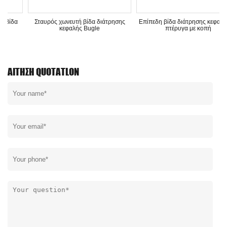
α
Σταυρός χωνευτή βίδα διάτρησης
Επίπεδη βίδα διάτρησης κεφαλής με
κεφαλής Bugle
πτέρυγα με κοπή
ΑΊΤΗΣΗ QUOTATLON