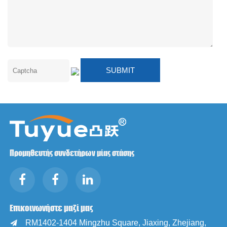
Προμηθευτής συνδετήρων μίας στάσης
Επικοινωνήστε μαζί μας
RM1402-1404 Mingzhu Square, Jiaxing, Zhejiang,
