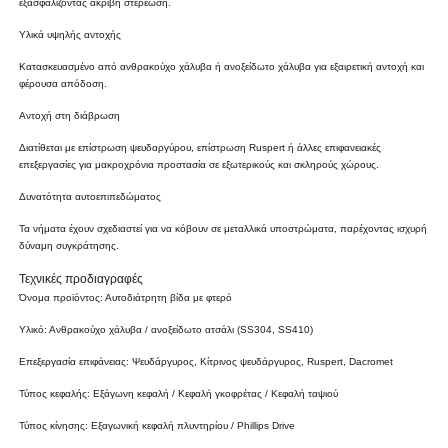
εξασφαλίζοντας ακριβή στερέωση.
Υλικά υψηλής αντοχής
Κατασκευασμένο από ανθρακούχο χάλυβα ή ανοξείδωτο χάλυβα για εξαιρετική αντοχή και
φέρουσα απόδοση.
Αντοχή στη διάβρωση
Διατίθεται με επίστρωση ψευδαργύρου, επίστρωση Ruspert ή άλλες επιφανειακές
επεξεργασίες για μακροχρόνια προστασία σε εξωτερικούς και σκληρούς χώρους.
Δυνατότητα αυτοεπιπεδώματος
Τα νήματα έχουν σχεδιαστεί για να κόβουν σε μεταλλικά υποστρώματα, παρέχοντας ισχυρή
δύναμη συγκράτησης.
Τεχνικές προδιαγραφές
Όνομα προϊόντος: Αυτοδιάτρητη βίδα με φτερό
Υλικό: Ανθρακούχο χάλυβα / ανοξείδωτο ατσάλι (SS304, SS410)
Επεξεργασία επιφάνειας: Ψευδάργυρος, Κίτρινος ψευδάργυρος, Ruspert, Dacromet
Τύπος κεφαλής: Εξάγωνη κεφαλή / Κεφαλή γκοφρέτας / Κεφαλή ταψιού
Τύπος κίνησης: Εξαγωνική κεφαλή πλυντηρίου / Phillips Drive