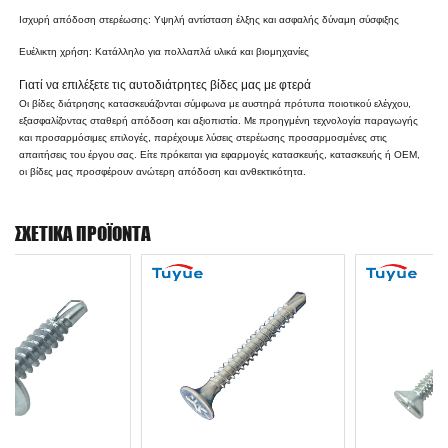
Ισχυρή απόδοση στερέωσης: Υψηλή αντίσταση έλξης και ασφαλής δύναμη σύσφιξης
Ευέλικτη χρήση: Κατάλληλο για πολλαπλά υλικά και βιομηχανίες
Γιατί να επιλέξετε τις αυτοδιάτρητες βίδες μας με φτερά
Οι βίδες διάτρησης κατασκευάζονται σύμφωνα με αυστηρά πρότυπα ποιοτικού ελέγχου,
εξασφαλίζοντας σταθερή απόδοση και αξιοπιστία. Με προηγμένη τεχνολογία παραγωγής
και προσαρμόσιμες επιλογές, παρέχουμε λύσεις στερέωσης προσαρμοσμένες στις
απαιτήσεις του έργου σας. Είτε πρόκειται για εφαρμογές κατασκευής, κατασκευής ή OEM,
οι βίδες μας προσφέρουν ανώτερη απόδοση και ανθεκτικότητα.
ΣΧΕΤΙΚΆ ΠΡΟΪΌΝΤΑ