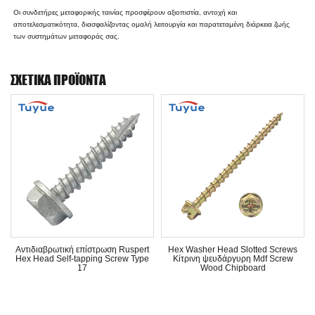
Οι συνδετήρες μεταφορικής ταινίας προσφέρουν αξιοπιστία, αντοχή και
αποτελεσματικότητα, διασφαλίζοντας ομαλή λειτουργία και παρατεταμένη διάρκεια ζωής
των συστημάτων μεταφοράς σας.
ΣΧΕΤΙΚΆ ΠΡΟΪΌΝΤΑ
Αντιδιαβρωτική επίστρωση Ruspert
Hex Washer Head Slotted Screws
Hex Head Self-tapping Screw Type
Κίτρινη ψευδάργυρη Mdf Screw
17
Wood Chipboard