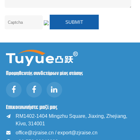
Προμηθευτής συνδετήρων μίας στάσης
Επικοινωνήστε μαζί μας
RM1402-1404 Mingzhu Square, Jiaxing, Zhejiang,

Κίνα, 314001
office@zjraise.cn / export@zjraise.cn
