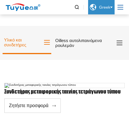


Greek
Υλικό και
Oilless αυτολιπαινόμενα
συνδετήρες
ρουλεμάν
Συνδετήρας μεταφορικής ταινίας τετράγωνου τύπου
Ζητήστε προσφορά
