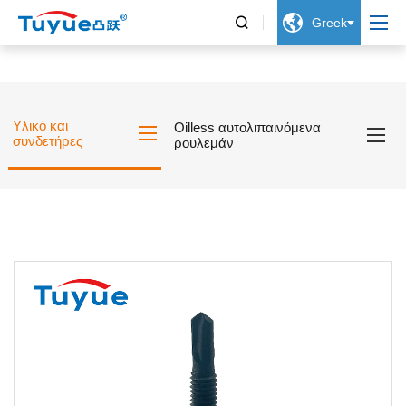


Greek
Υλικό και
Oilless αυτολιπαινόμενα
συνδετήρες
ρουλεμάν