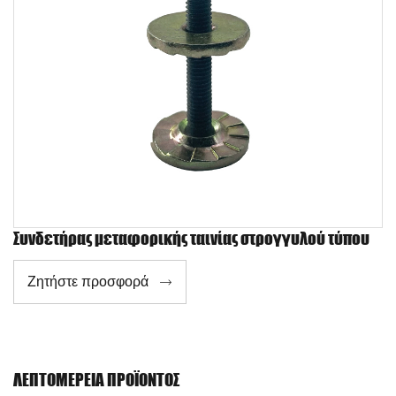
Συνδετήρας μεταφορικής ταινίας στρογγυλού τύπου
Ζητήστε προσφορά

ΛΕΠΤΟΜΈΡΕΙΑ ΠΡΟΪΌΝΤΟΣ