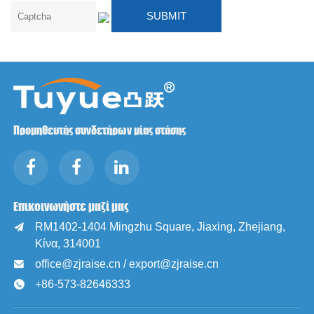
Προμηθευτής συνδετήρων μίας στάσης
Επικοινωνήστε μαζί μας
RM1402-1404 Mingzhu Square, Jiaxing, Zhejiang,

Κίνα, 314001
office@zjraise.cn / export@zjraise.cn

+86-573-82646333
