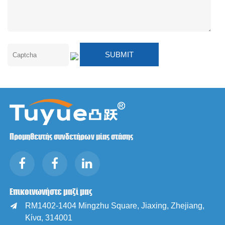
Προμηθευτής συνδετήρων μίας στάσης
Επικοινωνήστε μαζί μας
RM1402-1404 Mingzhu Square, Jiaxing, Zhejiang,

Κίνα, 314001