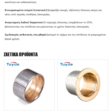
ικανότητα και ανθεκτικότητα.
Ενσωματωμένα στερεά λιπαντικά:
Εξασφαλίζει συνεχή, αξιόπιστη λίπανση ακόμη και
κάτω από ακραίες συνθήκες λειτουργίας.
Αναγνώριση λαδιού διαμαντιού:
Οι περιοχές λίπανσης υπερβαίνουν το 25%,
βελτιώνοντας την απόδοση και μειώνοντας το χρόνο διακοπής λειτουργίας.
Σχεδιασμός ανθεκτικός στη φθορά:
Διατηρεί το σχήμα και την απόδοση σε μακροχρόνια
βαριά χρήση.
ΣΧΕΤΙΚΆ ΠΡΟΪΌΝΤΑ