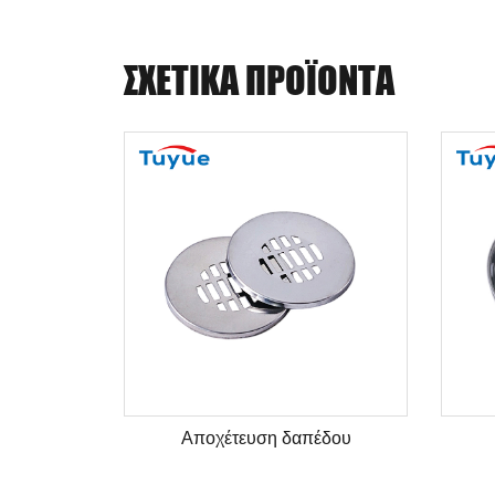
ΣΧΕΤΙΚΆ ΠΡΟΪΌΝΤΑ
Αποχέτευση δαπέδου