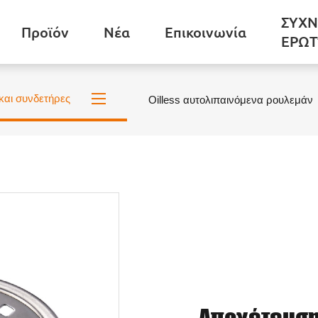
ΣΥΧΝ
Προϊόν
Νέα
Επικοινωνία
ΕΡΩΤ
και συνδετήρες
Oilless αυτολιπαινόμενα ρουλεμάν