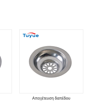
Αποχέτευση δαπέδου
Απο