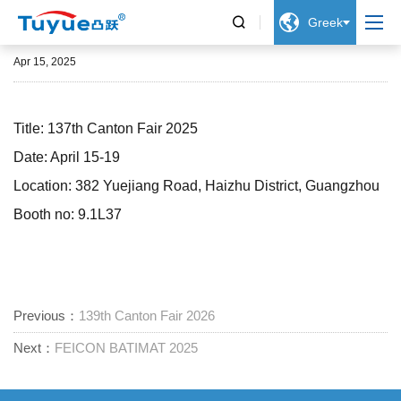


Greek
137th Canton Fair 2025
Apr 15, 2025
Title: 137th Canton Fair 2025
Date: April 15-19
Location: 382 Yuejiang Road, Haizhu District, Guangzhou
Booth no: 9.1L37
Previous：
139th Canton Fair 2026
Next：
FEICON BATIMAT 2025