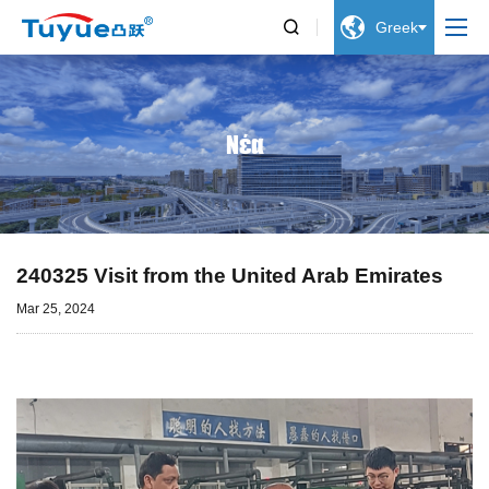


Greek
Νέα
240325 Visit from the United Arab Emirates
Mar 25, 2024