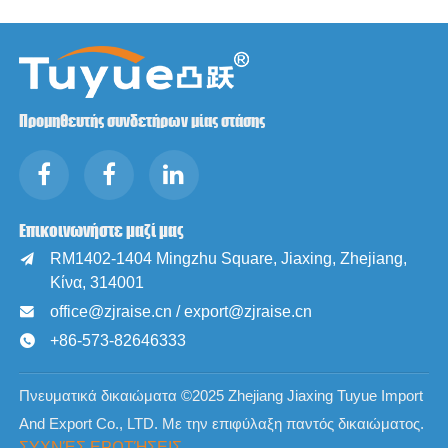
Προμηθευτής συνδετήρων μίας στάσης
Επικοινωνήστε μαζί μας
RM1402-1404 Mingzhu Square, Jiaxing, Zhejiang,

Κίνα, 314001
office@zjraise.cn / export@zjraise.cn

+86-573-82646333

Πνευματικά δικαιώματα ©2025 Zhejiang Jiaxing Tuyue Import
And Export Co., LTD. Με την επιφύλαξη παντός δικαιώματος.
ΣΥΧΝΈΣ ΕΡΩΤΉΣΕΙΣ