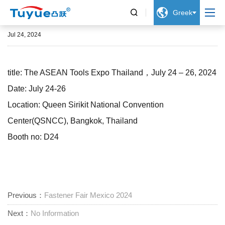


Greek
ASEAN Tools Expo Thailand 2024
Jul 24, 2024
title: The ASEAN Tools Expo Thailand，July 24 – 26, 2024
Date: July 24-26
Location: Queen Sirikit National Convention
Center(QSNCC), Bangkok, Thailand
Booth no: D24
Previous：
Fastener Fair Mexico 2024
Next：
No Information