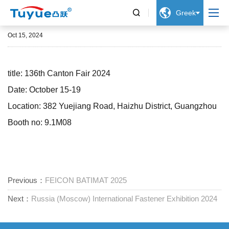


Greek
136th Canton Fair 2024
Oct 15, 2024
title: 136th Canton Fair 2024
Date: October 15-19
Location: 382 Yuejiang Road, Haizhu District, Guangzhou
Booth no: 9.1M08
Previous：
FEICON BATIMAT 2025
Next：
Russia (Moscow) International Fastener Exhibition 2024